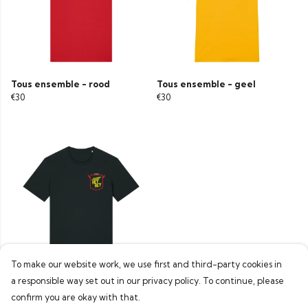
Tous ensemble - rood
Tous ensemble - geel
€30
€30
To make our website work, we use first and third-party cookies in
a responsible way set out in our privacy policy. To continue, please
Tous ensemble - zwart
€30
confirm you are okay with that.