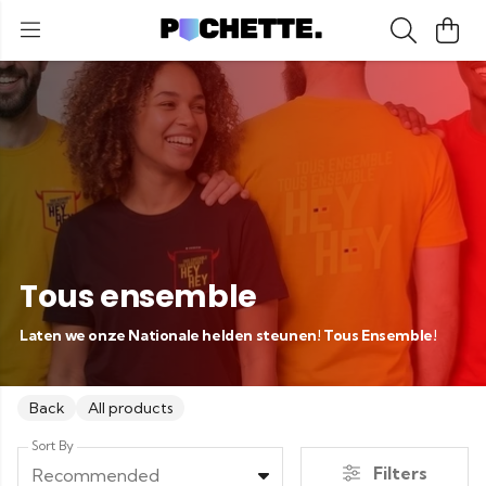
Tous ensemble
Laten we onze Nationale helden steunen! Tous Ensemble!
Back
All products
Sort By
Filters
Recommended