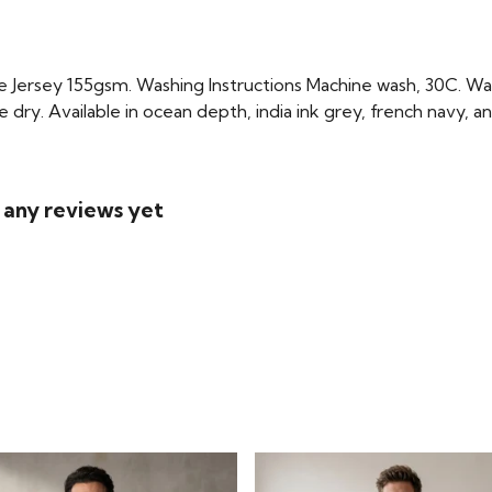
Jersey 155gsm. Washing Instructions Machine wash, 30C. Wash
 dry. Available in ocean depth, india ink grey, french navy, a
d any reviews yet