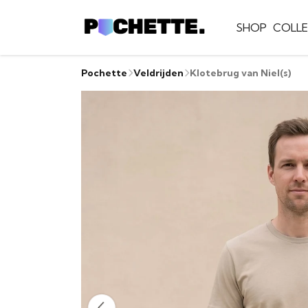
SHOP
COLLE
Pochette
Veldrijden
Klotebrug van Niel(s)