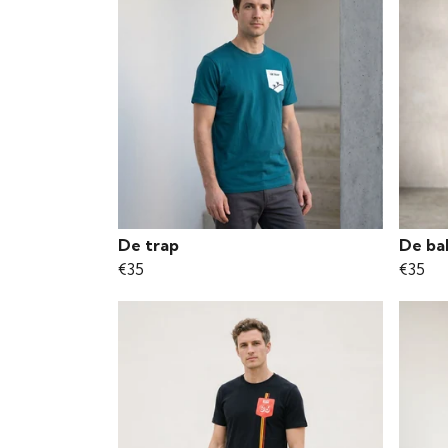
De trap
De ba
€35
€35