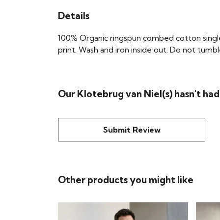
Details
100% Organic ringspun combed cotton single 
print. Wash and iron inside out. Do not tumble
Our Klotebrug van Niel(s) hasn't ha
Submit Review
Other products you might like