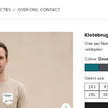
CTIES
OVER ONS
CONTACT
Klotebrug
Ode aan Niel
veldrijden.
Colour:
Dese
Select size:
2XS
X
2XL
3X