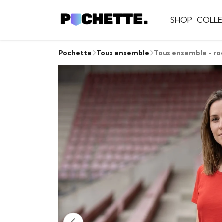
SHOP
COLLE
Pochette
Tous ensemble
Tous ensemble - ro