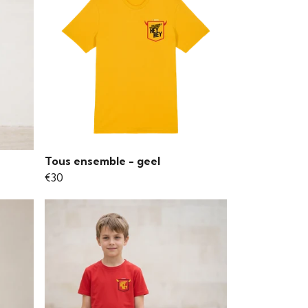
Tous ensemble - geel
€30