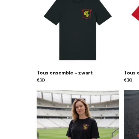
Tous ensemble - zwart
Tous 
€30
€30