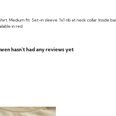
t. Medium fit. Set-in sleeve. 1x1 rib at neck collar. Inside b
lable in red.
wen hasn't had any reviews yet