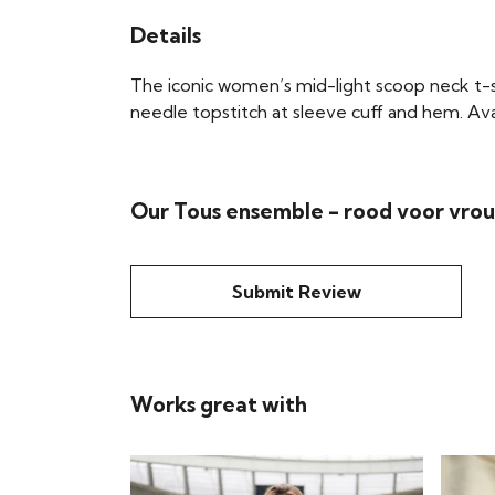
Details
The iconic women’s mid-light scoop neck t-shir
needle topstitch at sleeve cuff and hem. Avai
Our Tous ensemble - rood voor vrou
Submit Review
Works great with