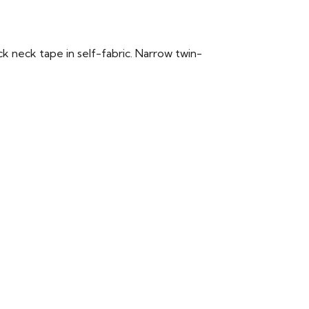
ack neck tape in self-fabric. Narrow twin-