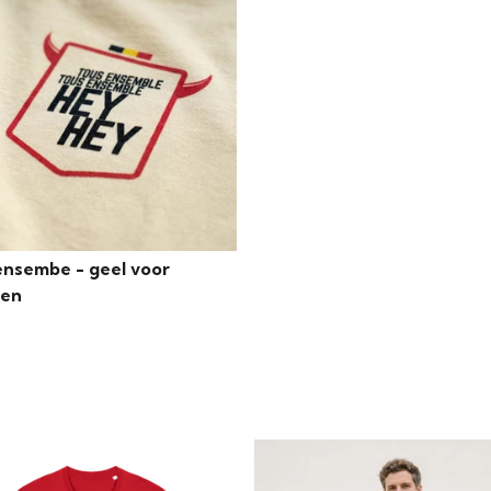
ensembe - geel voor
wen