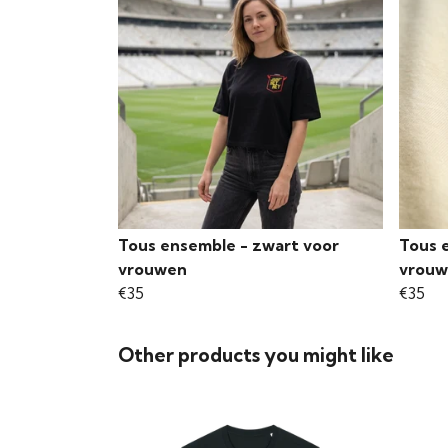
Tous ensemble - zwart voor
Tous 
vrouwen
vrou
€35
€35
Other products you might like